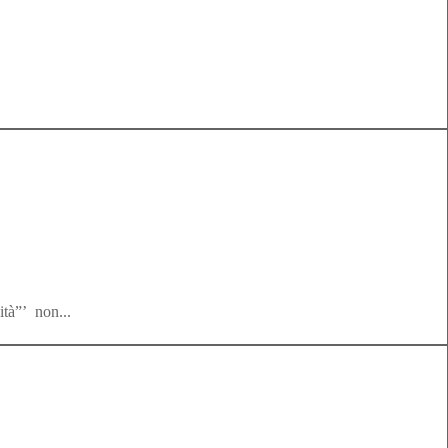
ità”’ non...