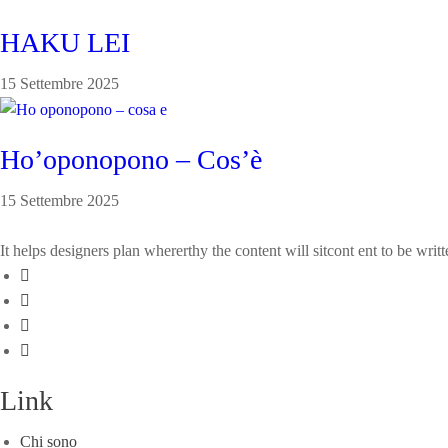
HAKU LEI
15 Settembre 2025
Ho’oponopono – Cos’è
15 Settembre 2025
It helps designers plan whererthy the content will sitcont ent to be wri
Link
Chi sono