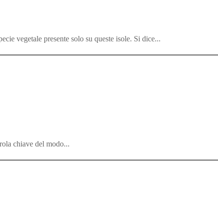
ecie vegetale presente solo su queste isole. Si dice...
arola chiave del modo...