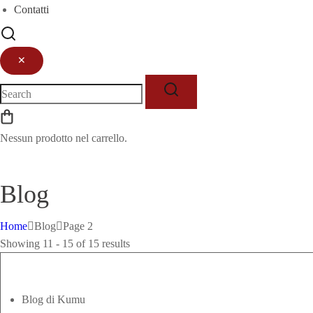
Contatti
✕
Nessun prodotto nel carrello.
Sign Up
Log In
Blog
Home
Blog
Page 2
Showing 11 - 15 of 15 results
Blog di Kumu