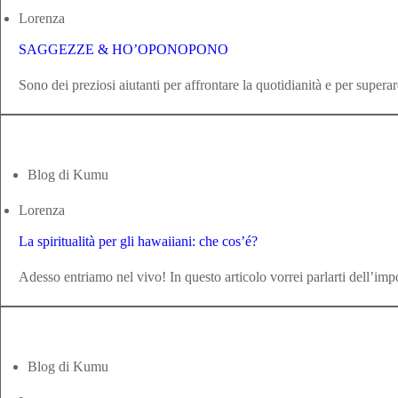
Lorenza
SAGGEZZE & HO’OPONOPONO
Sono dei preziosi aiutanti per affrontare la quotidianità e per superare
Blog di Kumu
Lorenza
La spiritualità per gli hawaiiani: che cos’é?
Adesso entriamo nel vivo! In questo articolo vorrei parlarti dell’impor
Blog di Kumu