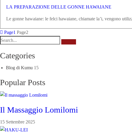
LA PREPARAZIONE DELLE GONNE HAWAIANE
Le gonne hawaiane: le felci hawaiane, chiamate la’i, vengono utilizz
Page
1
Page
2
Categories
Blog di Kumu
15
Popular Posts
Il Massaggio Lomilomi
15 Settembre 2025