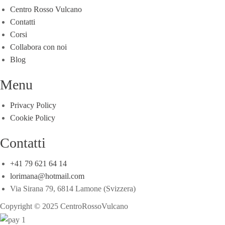
Centro Rosso Vulcano
Contatti
Corsi
Collabora con noi
Blog
Menu
Privacy Policy
Cookie Policy
Contatti
+41 79 621 64 14
lorimana@hotmail.com
Via Sirana 79, 6814 Lamone (Svizzera)
Copyright © 2025
CentroRossoVulcano