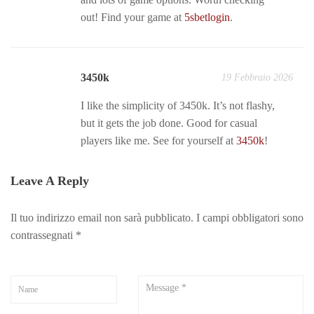
out! Find your game at
5sbetlogin
.
3450k
19 Febbraio 2026
I like the simplicity of 3450k. It’s not flashy,
but it gets the job done. Good for casual
players like me. See for yourself at
3450k
!
Leave A Reply
Il tuo indirizzo email non sarà pubblicato.
I campi obbligatori sono
contrassegnati
*