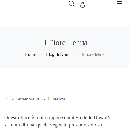
Il Fiore Lehua
Home
Blog di Kumu
Il fiore lehua
14 Settembre 2025
Lorenza
Questo fiore è molto rappresentativo delle Hawai’i,
si tratta di una specie vegetale presente solo su