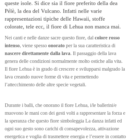
queste isole. Si dice sia il fiore preferito della dea
Pélè, la dea del Vulcano. Infatti nelle varie
rappresentazioni tipiche delle Hawaii, stoffe
colorate, tele ecc, il fiore di Lehua non manca mai.
Nei canti e nelle danze sacre questo fiore, dal
colore rosso
intenso
, viene spesso
onorato
per la sua caratteristica di
nascere direttamente dalla lava
. Il passaggio della lava
genera delle condizioni normalmente molto ostiche alla vita.
Il fiore Lehua è in grado di crescere e svilupparsi malgrado la
lava creando nuove forme di vita e permettendo
l’attecchimento delle altre specie vegetali.
Durante i balli, che onorano il fiore Lehua, i/le ballerini/e
muovono le mani con dei gesti volti a rappresentare la forza e
la speranza che questo fiore simboleggia La danza infatti ed
ogni suo gesto sono carichi di consapevolezza, attivazione
energetica e voglia di trasmettere energia e l’essere in contatto