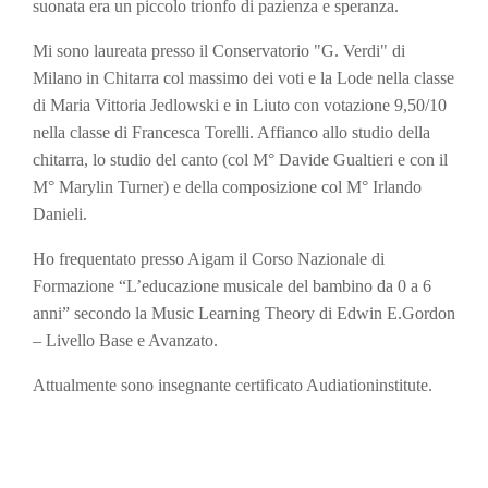
suonata era un piccolo trionfo di pazienza e speranza.
Mi sono laureata presso il Conservatorio "G. Verdi" di
Milano in Chitarra col massimo dei voti e la Lode nella classe
di Maria Vittoria Jedlowski e in Liuto con votazione 9,50/10
nella classe di Francesca Torelli. Affianco allo studio della
chitarra, lo studio del canto (col M° Davide Gualtieri e con il
M° Marylin Turner) e della composizione col M° Irlando
Danieli.
Ho frequentato presso Aigam il Corso Nazionale di
Formazione “L’educazione musicale del bambino da 0 a 6
anni” secondo la Music Learning Theory di Edwin E.Gordon
– Livello Base e Avanzato.
Attualmente sono insegnante certificato Audiationinstitute.