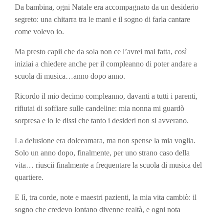
Da bambina, ogni Natale era accompagnato da un desiderio
segreto: una chitarra tra le mani e il sogno di farla cantare
come volevo io.
Ma presto capii che da sola non ce l’avrei mai fatta, così
iniziai a chiedere anche per il compleanno di poter andare a
scuola di musica…anno dopo anno.
Ricordo il mio decimo compleanno, davanti a tutti i parenti,
rifiutai di soffiare sulle candeline: mia nonna mi guardò
sorpresa e io le dissi
che tanto i desideri non si avverano.
La delusione era dolceamara, ma non spense la mia voglia.
Solo un anno dopo, finalmente, per uno strano caso della
vita… riuscii finalmente a frequentare la scuola di musica del
quartiere.
E lì, tra corde, note e maestri pazienti, la mia vita cambiò: il
sogno che credevo lontano divenne realtà, e ogni nota