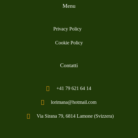
Menu
Privacy Policy
Cookie Policy
Contatti
+41 79 621 64 14
lorimana@hotmail.com
Via Sirana 79, 6814 Lamone (Svizzera)