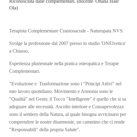
Riconosciuta dalle complementari. (docente 'Ohana Hale
Ola)
Terapista Complementare Craniosacrale - Naturopata NVS.
Svolge la professione dal 2007 presso
lo studio 'ONElvetica'
a Chiasso,
Esperienza pluriennale nella pratica osteopatica e Terapie
Complementari.
"Evoluzione e Trasformazione sono i "Principi Attivi" nel
mio lavoro quotidiano. Movimento e Armonia sono le
"Qualità" nel Gesto; il Tocco "Intelligente" è quello che si sa
adeguare alle necessità.
Ascolto interiore e Consapevolezza
sono il sentiero della Natura, al quale bisogna avvicinarsi per
comprendere le nostre disarmonie, un cammino che ci rende
"Responsabili" della propria Salute".