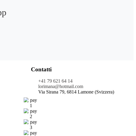
pp
Contatti
+41 79 621 64 14
lorimana@hotmail.com
Via Sirana 79, 6814 Lamone (Svizzera)