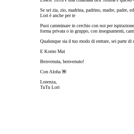
Se sei zia, zio, madrina, padrino, madre, padre, ed
Lori è anche per te
Puoi camminare in cerchio con noi per ispirazione
forma privata o in gruppo, con insegnamenti, cant
Qualunque sia il tuo modo di entrare, sei parte di
E Komo Mai
Benvenuta, benvenuto!
Con Aloha 🌺
Lorenza,
TuTu Lori