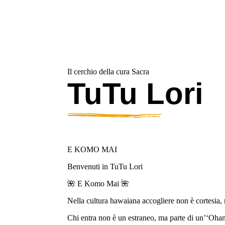
Il cerchio della cura Sacra
TuTu Lori
E KOMO MAI
Benvenuti in TuTu Lori
🌺 E Komo Mai 🌺
Nella cultura hawaiana accogliere non è cortesia,
Chi entra non è un estraneo, ma parte di un’‘Ohana,