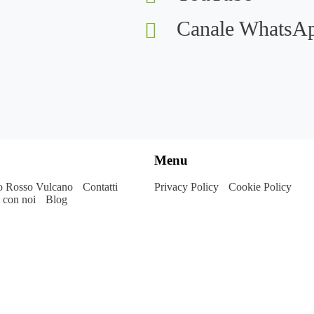
Canale WhatsA
Menu
o Rosso Vulcano
Contatti
Privacy Policy
Cookie Policy
 con noi
Blog