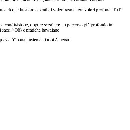
ucatrice, educatore o senti di voler trasmettere valori profondi TuTu
 e condivisione, oppure scegliere un percorso più profondo in
i sacri (‘Oli) e pratiche hawaiane
 questa ‘Ohana, insieme ai tuoi Antenati