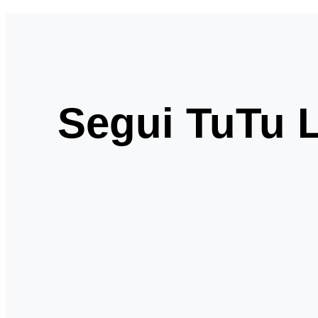
Segui TuTu L