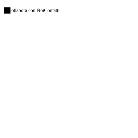
Collabora con Noi
Contatti