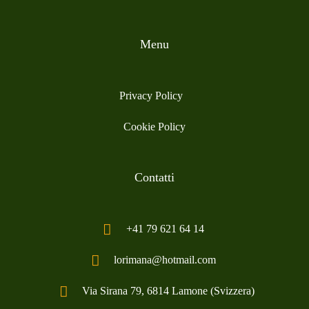
Menu
Privacy Policy
Cookie Policy
Contatti
+41 79 621 64 14
lorimana@hotmail.com
Via Sirana 79, 6814 Lamone (Svizzera)